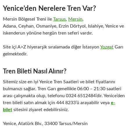
Yenice’den Nerelere Tren Var?
Mersin Bölgesel Treni ile
Tarsus
,
Mersin
,
Adana, Ceyhan, Osmaniye, Erzin Dörtyol, Islahiye, Yenice ve
iskenderun yönüne hergün tren seferi vardır.
Site içi A>Z hiyerarşik sıralamada diğer İstasyon
Yozgat
Garı
gelmektedir.
Tren Bileti Nasıl Alınır?
Sitemiz size en iyi Yenice Tren Saatleri ve bilet fiyatlarını
bulmanızı sağlar. Tren Garı genellikle 06:00 – 21:30 saatleri
arası çalışmakta olup, telefonu 0324 6512484’dir. Yenice’den
tren bileti satın almak için 444 8233’ü arayabilir veya
e-
bilet
sitesini ziyaret edebilirsiniz.
Yenice, Atatürk Blv., 33400 Tarsus/Mersin