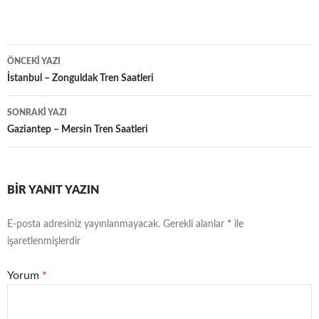
Yazı
ÖNCEKI YAZI
dolaşımı
İstanbul – Zonguldak Tren Saatleri
SONRAKI YAZI
Gaziantep – Mersin Tren Saatleri
BIR YANIT YAZIN
E-posta adresiniz yayınlanmayacak.
Gerekli alanlar
*
ile
işaretlenmişlerdir
Yorum
*