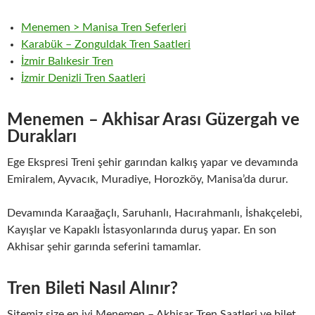
Menemen > Manisa Tren Seferleri
Karabük – Zonguldak Tren Saatleri
İzmir Balıkesir Tren
İzmir Denizli Tren Saatleri
Menemen – Akhisar Arası Güzergah ve
Durakları
Ege Ekspresi Treni şehir garından kalkış yapar ve devamında
Emiralem, Ayvacık, Muradiye, Horozköy, Manisa’da durur.
Devamında Karaağaçlı, Saruhanlı, Hacırahmanlı, İshakçelebi,
Kayışlar ve Kapaklı İstasyonlarında duruş yapar. En son
Akhisar şehir garında seferini tamamlar.
Tren Bileti Nasıl Alınır?
Sitemiz size en iyi Menemen – Akhisar Tren Saatleri ve bilet