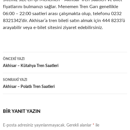
fiyatlarını bulmanızı sağlar. Menemen Tren Garı genellikle
06:00 – 22:00 saatleri arası çalışmakta olup, telefonu 0232
8321342’dir. Akhisar’a tren bileti satın almak için 444 8233’ü
arayabilir veya e-bilet sitesini ziyaret edebilirsiniz.
Yazı
ÖNCEKI YAZI
dolaşımı
Akhisar – Kütahya Tren Saatleri
SONRAKI YAZI
Akhisar – Polatlı Tren Saatleri
BIR YANIT YAZIN
E-posta adresiniz yayınlanmayacak.
Gerekli alanlar
*
ile