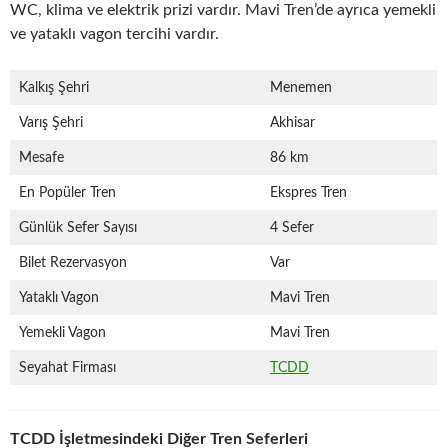
WC, klima ve elektrik prizi vardır. Mavi Tren’de ayrıca yemekli
ve yataklı vagon tercihi vardır.
Kalkış Şehri
Menemen
Varış Şehri
Akhisar
Mesafe
86 km
En Popüler Tren
Ekspres Tren
Günlük Sefer Sayısı
4 Sefer
Bilet Rezervasyon
Var
Yataklı Vagon
Mavi Tren
Yemekli Vagon
Mavi Tren
Seyahat Firması
TCDD
TCDD İşletmesindeki Diğer Tren Seferleri