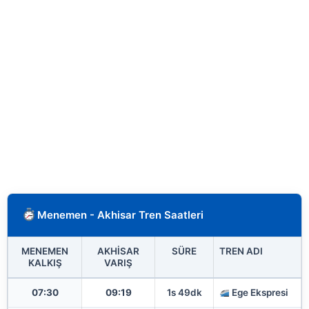
Menemen - Akhisar Tren Saatleri
MENEMEN
AKHISAR
SÜRE
TREN ADI
KALKIŞ
VARIŞ
07:30
09:19
1s 49dk
Ege Ekspresi